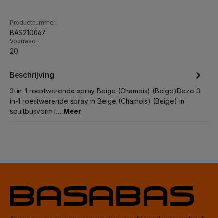
Productnummer:
BAS210067
Voorraad:
20
Beschrijving
3-in-1 roestwerende spray Beige (Chamois) (Beige)Deze 3-
in-1 roestwerende spray in Beige (Chamois) (Beige) in
spuitbusvorm i…
Meer