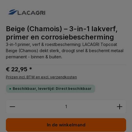
Beige (Chamois) – 3-in-1 lakverf,
primer en corrosiebescherming
3-in-1 primer, verf & roestbescherming: LACAGRI Topcoat
Beige (Chamois) dekt sterk, droogt snel & beschermt metaal
permanent - binnen & buiten.
€ 22,95 *
Prijzen incl. BTW en excl. verzendkosten
Beschikbaar, levertijd: Direct beschikbaar
Producthoeveelheid: Voer de gewenste hoeveelhei
In de winkelmand