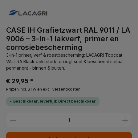
CASE IH Grafietzwart RAL 9011 / LA
9006 – 3-in-1 lakverf, primer en
corrosiebescherming
3-in-1 primer, verf & roestbescherming: LACAGRI Topcoat
VALTRA Black dekt sterk, droogt snel & beschermt metaal
permanent - binnen & buiten.
€ 29,95 *
Prijzen incl. BTW en excl. verzendkosten
Beschikbaar, levertijd: Direct beschikbaar
Producthoeveelheid: Voer de gewenste hoeveelhei