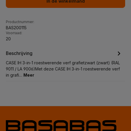
In de winkelmand
Productnummer:
BAS200115
Voorraad:
20
Beschrijving
CASE IH 3-in-1 roestwerende verf grafietzwart (zwart) (RAL
9011 / LA 9006)Met deze CASE IH 3-in-1 roestwerende verf
in grafi…
Meer