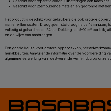
Geschikt voor reparatielakken, uitbeteringen aan machines
Geschikt voor ijzerhoudende metalen en gegronde metale
Het product is geschikt voor gebruikers die ook grotere oppe
manier willen coaten. Droogtijden: stofdroog na ca. 15 minuten, 
volledig uitgehard na ca. 24 uur. Dekking: ca. 6–10 m² per blik, 
en de wijze van aanbrengen.
Een goede keuze voor grotere oppervlakken, herstelwerkzaa
herlakbeurten. Aanvullende informatie over de voorbereiding 
algemene verwerking van roestwerende verf vindt u op onze ad