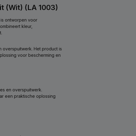
t (Wit) (LA 1003)
k is ontworpen voor
ombineert kleur,
.
n overspuitwerk. Het product is
oplossing voor bescherming en
ies en overspuitwerk.
aar een praktische oplossing