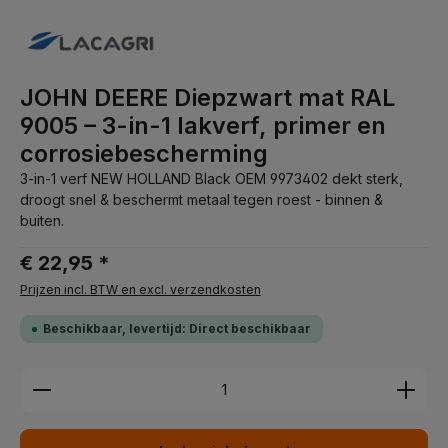
JOHN DEERE Diepzwart mat RAL
9005 – 3-in-1 lakverf, primer en
corrosiebescherming
3-in-1 verf NEW HOLLAND Black OEM 9973402 dekt sterk,
droogt snel & beschermt metaal tegen roest - binnen &
buiten.
€ 22,95 *
Prijzen incl. BTW en excl. verzendkosten
Beschikbaar, levertijd: Direct beschikbaar
Producthoeveelheid: Voer de gewenste hoeveelhei