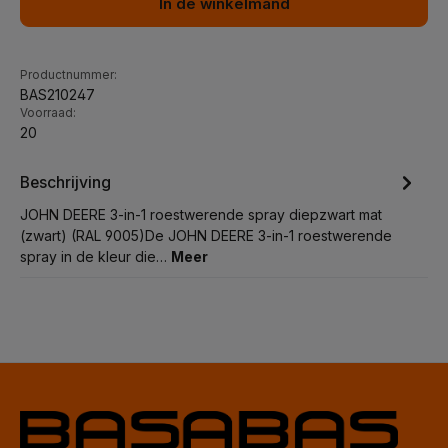
In de winkelmand
Productnummer:
BAS210247
Voorraad:
20
Beschrijving
JOHN DEERE 3-in-1 roestwerende spray diepzwart mat
(zwart) (RAL 9005)De JOHN DEERE 3-in-1 roestwerende
spray in de kleur die…
Meer