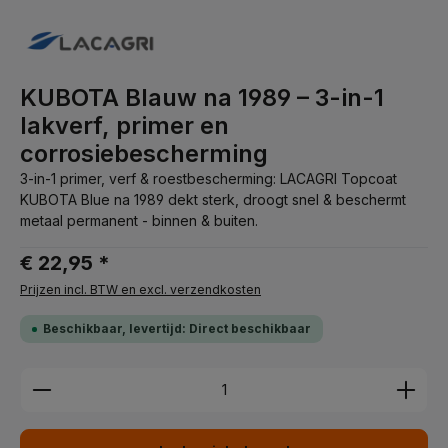
KUBOTA Blauw na 1989 – 3-in-1
lakverf, primer en
corrosiebescherming
3-in-1 primer, verf & roestbescherming: LACAGRI Topcoat
KUBOTA Blue na 1989 dekt sterk, droogt snel & beschermt
metaal permanent - binnen & buiten.
€ 22,95 *
Prijzen incl. BTW en excl. verzendkosten
Beschikbaar, levertijd: Direct beschikbaar
Producthoeveelheid: Voer de gewenste hoeveelhei