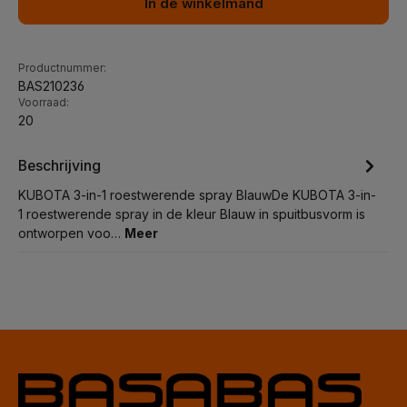
In de winkelmand
Productnummer:
BAS210236
Voorraad:
20
Beschrijving
KUBOTA 3-in-1 roestwerende spray BlauwDe KUBOTA 3-in-
1 roestwerende spray in de kleur Blauw in spuitbusvorm is
ontworpen voo…
Meer