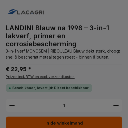
LANDINI Blauw na 1998 – 3-in-1
lakverf, primer en
corrosiebescherming
3-in-1 verf MONOSEM | RIBOULEAU Blauw dekt sterk, droogt
snel & beschermt metaal tegen roest - binnen & buiten.
€ 22,95 *
Prijzen incl. BTW en excl. verzendkosten
Beschikbaar, levertijd: Direct beschikbaar
Producthoeveelheid: Voer de gewenste hoeveelhei
In de winkelmand