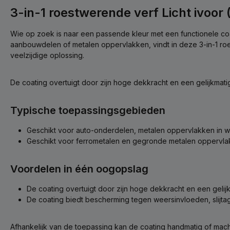
3-in-1 roestwerende verf Licht ivoor 
Wie op zoek is naar een passende kleur met een functionele co
aanbouwdelen of metalen oppervlakken, vindt in deze 3-in-1 roe
veelzijdige oplossing.
De coating overtuigt door zijn hoge dekkracht en een gelijkmat
Typische toepassingsgebieden
Geschikt voor auto-onderdelen, metalen oppervlakken in we
Geschikt voor ferrometalen en gegronde metalen oppervla
Voordelen in één oogopslag
De coating overtuigt door zijn hoge dekkracht en een gelij
De coating biedt bescherming tegen weersinvloeden, slijta
Afhankelijk van de toepassing kan de coating handmatig of mac