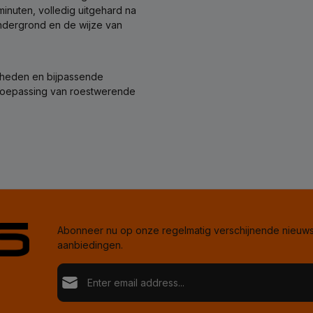
minuten, volledig uitgehard na
 ondergrond en de wijze van
mheden en bijpassende
n toepassing van roestwerende
Abonneer nu op onze regelmatig verschijnende nieuwsb
aanbiedingen.
E-mailadres*