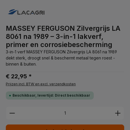
MASSEY FERGUSON Zilvergrijs LA
8061 na 1989 – 3-in-1 lakverf,
primer en corrosiebescherming
3-in-1 verf MASSEY FERGUSON Zilvergrijs LA 8061 na 1989
dekt sterk, droogt snel & beschermt metaal tegen roest -
binnen & buiten.
€ 22,95 *
Prijzen incl. BTW en excl. verzendkosten
Beschikbaar, levertijd: Direct beschikbaar
Producthoeveelheid: Voer de gewenste hoeveelhei