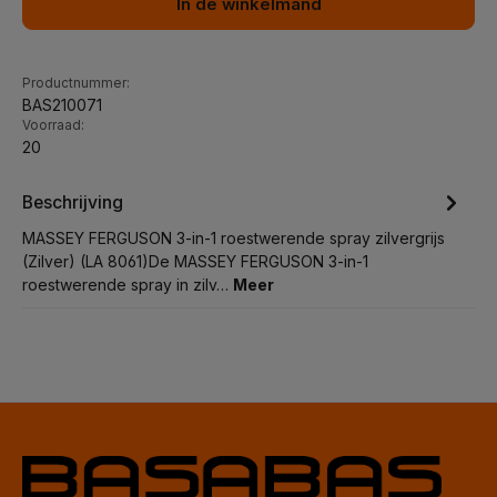
In de winkelmand
Productnummer:
BAS210071
Voorraad:
20
Beschrijving
MASSEY FERGUSON 3-in-1 roestwerende spray zilvergrijs
(Zilver) (LA 8061)De MASSEY FERGUSON 3-in-1
roestwerende spray in zilv…
Meer