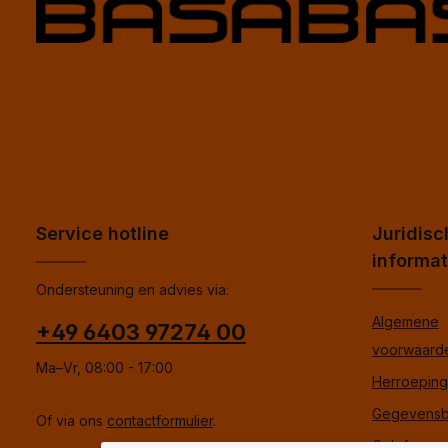
Service hotline
Juridisc
informat
Ondersteuning en advies via:
Algemene
+49 6403 97274 00
voorwaard
Ma–Vr, 08:00 - 17:00
Herroepings
Gegevensb
Of via ons
contactformulier
.
Colofon