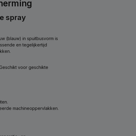
cherming
e spray
 (blauw) in spuitbusvorm is
ssende en tegelijkertijd
akken.
Geschikt voor geschikte
ten.
seerde machineoppervlakken.