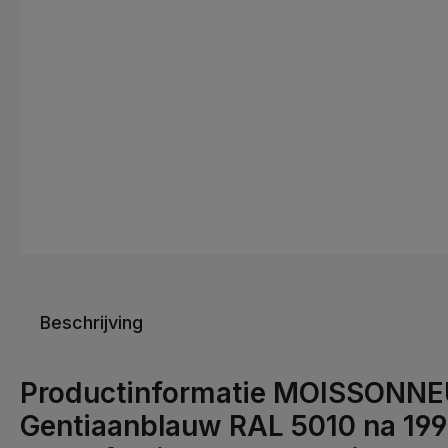
Beschrijving
Productinformatie MOISSONN
Gentiaanblauw RAL 5010 na 1991