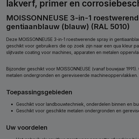
lakverf, primer en corrosiebes
MOISSONNEUSE 3-in-1 roestwerend
gentiaanblauw (blauw) (RAL 5010)
Deze MOISSONNEUSE 3-in-1 roestwerende spray in gentiaanblauw
geschikt voor gebruikers die op zoek zijn naar een qua kleur pa
slijtvaste coating voor machines, apparaten en metalen oppervl
Bijzonder geschikt voor MOISSONNEUSE (vanaf bouwjaar 1991). 
metalen ondergronden en gereviseerde machineoppervlakken.
Toepassingsgebieden
Geschikt voor landbouwtechniek, onderdelen binnen en bui
Geschikt voor geschikte metalen ondergronden en gerevi
Uw voordelen