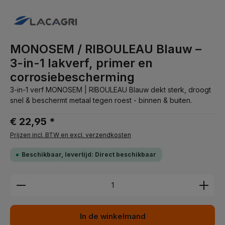
MONOSEM / RIBOULEAU Blauw –
3-in-1 lakverf, primer en
corrosiebescherming
3-in-1 verf MONOSEM | RIBOULEAU Blauw dekt sterk, droogt
snel & beschermt metaal tegen roest - binnen & buiten.
€ 22,95 *
Prijzen incl. BTW en excl. verzendkosten
Beschikbaar, levertijd: Direct beschikbaar
Producthoeveelheid: Voer de gewenste hoeveelhei
In de winkelmand