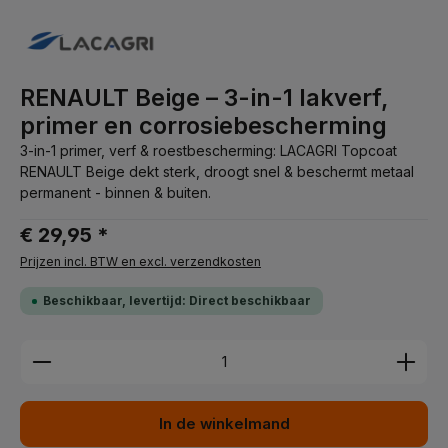
RENAULT Beige – 3-in-1 lakverf,
primer en corrosiebescherming
3-in-1 primer, verf & roestbescherming: LACAGRI Topcoat
RENAULT Beige dekt sterk, droogt snel & beschermt metaal
permanent - binnen & buiten.
€ 29,95 *
Prijzen incl. BTW en excl. verzendkosten
Beschikbaar, levertijd: Direct beschikbaar
Producthoeveelheid: Voer de gewenste hoeveelhei
In de winkelmand