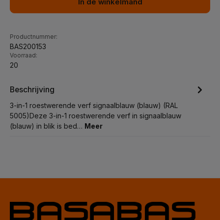
In de winkelmand
Productnummer:
BAS200153
Voorraad:
20
Beschrijving
3-in-1 roestwerende verf signaalblauw (blauw) (RAL
5005)Deze 3-in-1 roestwerende verf in signaalblauw
(blauw) in blik is bed…
Meer