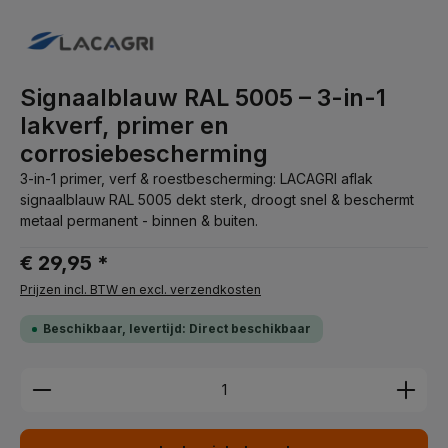
Signaalblauw RAL 5005 – 3-in-1
lakverf, primer en
corrosiebescherming
3-in-1 primer, verf & roestbescherming: LACAGRI aflak
signaalblauw RAL 5005 dekt sterk, droogt snel & beschermt
metaal permanent - binnen & buiten.
€ 29,95 *
Prijzen incl. BTW en excl. verzendkosten
Beschikbaar, levertijd: Direct beschikbaar
Producthoeveelheid: Voer de gewenste hoeveelhei