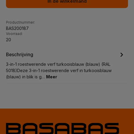
In de winkelmand
Productnummer:
BAS200187
Voorraad:
20
Beschrijving
3-in-1 roestwerende verf turkooisblauw (blauw) (RAL
5018)Deze 3-in-1 roestwerende verf in turkooisblauw
(blauw) in blik is g…
Meer