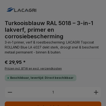
Turkooisblauw RAL 5018 – 3-in-1
lakverf, primer en
corrosiebescherming
3-in-1 primer, verf & roestbescherming: LACAGRI Topcoat
ROLLAND Blue LA 4027 dekt sterk, droogt snel & beschermt
metaal permanent - binnen & buiten.
€ 29,95 *
Prijzen incl. BTW en excl. verzendkosten
Beschikbaar, levertijd: Direct beschikbaar
Producthoeveelheid: Voer de gewenste hoeveelhei