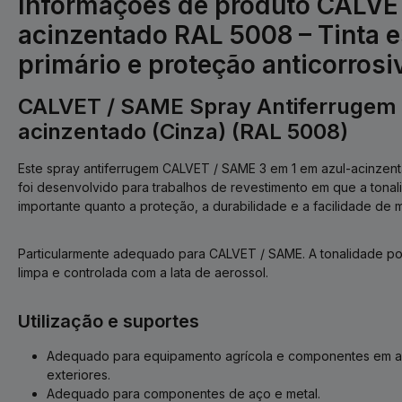
Informações de produto CALVE
acinzentado RAL 5008 – Tinta e
primário e proteção anticorrosi
CALVET / SAME Spray Antiferrugem 
acinzentado (Cinza) (RAL 5008)
Este spray antiferrugem CALVET / SAME 3 em 1 em azul-acinzent
foi desenvolvido para trabalhos de revestimento em que a tona
importante quanto a proteção, a durabilidade e a facilidade de
Particularmente adequado para CALVET / SAME. A tonalidade po
limpa e controlada com a lata de aerossol.
Utilização e suportes
Adequado para equipamento agrícola e componentes em am
exteriores.
Adequado para componentes de aço e metal.