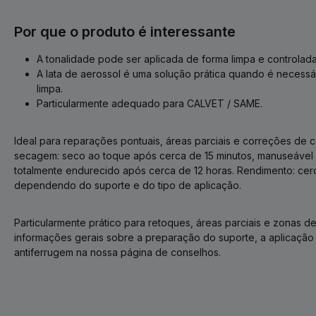
Por que o produto é interessante
A tonalidade pode ser aplicada de forma limpa e controlada
A lata de aerossol é uma solução prática quando é necess
limpa.
Particularmente adequado para CALVET / SAME.
Ideal para reparações pontuais, áreas parciais e correções de 
secagem: seco ao toque após cerca de 15 minutos, manuseável 
totalmente endurecido após cerca de 12 horas. Rendimento: cerc
dependendo do suporte e do tipo de aplicação.
Particularmente prático para retoques, áreas parciais e zonas de 
informações gerais sobre a preparação do suporte, a aplicação e
antiferrugem na nossa página de conselhos.