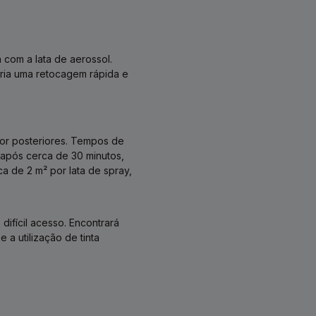
 com a lata de aerossol.
ária uma retocagem rápida e
cor posteriores. Tempos de
após cerca de 30 minutos,
a de 2 m² por lata de spray,
difícil acesso. Encontrará
 a utilização de tinta