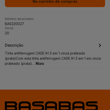
No carrinho de compras
Número de produto:
BAS220027
Stock:
20
Descrição
Tinta antiferrugem CASE IH 3 em 1 cinza prateado
(prata)Com esta tinta antiferrugem CASE IH 3 em 1 em cinza
prateado (prata)…
Mais