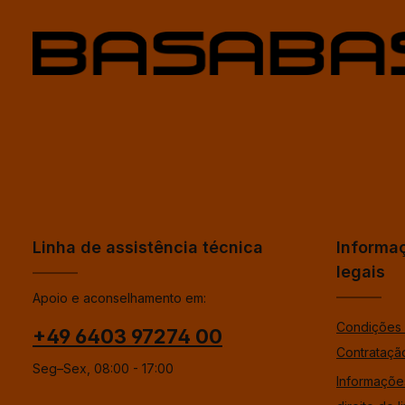
Linha de assistência técnica
Informa
legais
Apoio e aconselhamento em:
Condições 
+49 6403 97274 00
Contrataçã
Seg–Sex, 08:00 - 17:00
Informaçõe