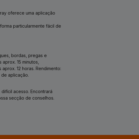
pray oferece uma aplicação
orma particularmente fácil de
oques, bordas, pregas e
aprox. 15 minutos,
 aprox. 12 horas. Rendimento:
 de aplicação.
difícil acesso. Encontrará
ossa secção de conselhos.