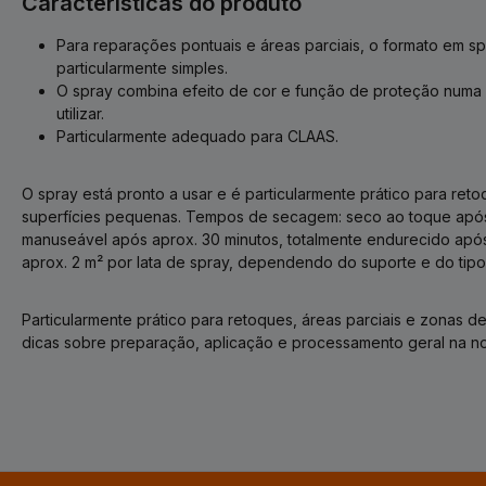
Características do produto
Para reparações pontuais e áreas parciais, o formato em s
particularmente simples.
O spray combina efeito de cor e função de proteção numa f
utilizar.
Particularmente adequado para CLAAS.
O spray está pronto a usar e é particularmente prático para ret
superfícies pequenas. Tempos de secagem: seco ao toque após 
manuseável após aprox. 30 minutos, totalmente endurecido após
aprox. 2 m² por lata de spray, dependendo do suporte e do tipo
Particularmente prático para retoques, áreas parciais e zonas de 
dicas sobre preparação, aplicação e processamento geral na n