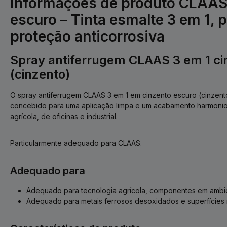
Informações de produto CLAAS
escuro – Tinta esmalte 3 em 1, p
proteção anticorrosiva
Spray antiferrugem CLAAS 3 em 1 ci
(cinzento)
O spray antiferrugem CLAAS 3 em 1 em cinzento escuro (cinzento)
concebido para uma aplicação limpa e um acabamento harmonio
agrícola, de oficinas e industrial.
Particularmente adequado para CLAAS.
Adequado para
Adequado para tecnologia agrícola, componentes em ambien
Adequado para metais ferrosos desoxidados e superfícies m