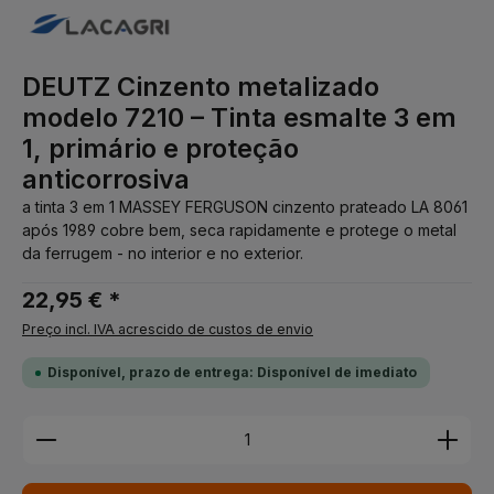
DEUTZ Cinzento metalizado
modelo 7210 – Tinta esmalte 3 em
1, primário e proteção
anticorrosiva
a tinta 3 em 1 MASSEY FERGUSON cinzento prateado LA 8061
após 1989 cobre bem, seca rapidamente e protege o metal
da ferrugem - no interior e no exterior.
22,95 € *
Preço incl. IVA acrescido de custos de envio
Disponível, prazo de entrega: Disponível de imediato
Quantidade do Produto: Insira a quantidade desej