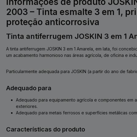
Informações de produto JOSKI
2003 – Tinta esmalte 3 em 1, pr
proteção anticorrosiva
Tinta antiferrugem JOSKIN 3 em 1 A
A tinta antiferrugem JOSKIN 3 em 1 Amarela, em lata, foi conceb
um acabamento harmonioso nas áreas agrícola, de oficina e indus
Particularmente adequada para JOSKIN (a partir do ano de fabri
Adequado para
Adequado para equipamento agrícola e componentes em am
exteriores.
Adequado para metais ferrosos e superfícies metálicas com 
Características do produto