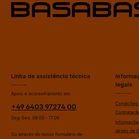
Linha de assistência técnica
Informa
legais
Apoio e aconselhamento em:
Condições 
+49 6403 97274 00
Contrataçã
Seg–Sex, 08:00 - 17:00
Informaçõe
direito de l
Ou através do nosso formulário de