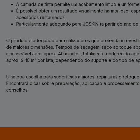
A camada de tinta permite um acabamento limpo e uniforme
É possível obter um resultado visualmente harmonioso, es
acessórios restaurados.
Particularmente adequado para JOSKIN (a partir do ano de 
O produto é adequado para utilizadores que pretendam revesti
de maiores dimensões. Tempos de secagem: seco ao toque após
manuseável após aprox. 40 minutos, totalmente endurecido após
aprox. 6–10 m² por lata, dependendo do suporte e do tipo de ap
Uma boa escolha para superfícies maiores, repinturas e retoque
Encontrará dicas sobre preparação, aplicação e processamento
conselhos.