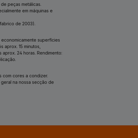
 de peças metálicas.
pecialmente em máquinas e
fabrico de 2003).
r economicamente superfícies
 aprox. 15 minutos,
 aprox. 24 horas. Rendimento:
licação.
s com cores a condizer.
 geral na nossa secção de