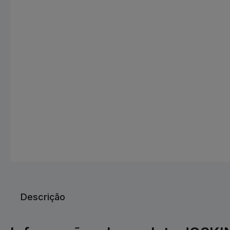
Descrição