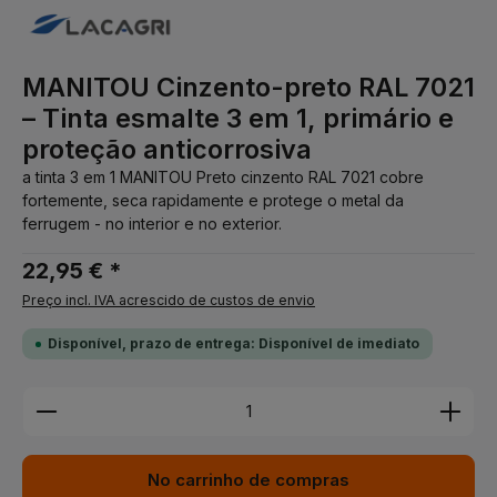
MANITOU Cinzento-preto RAL 7021
– Tinta esmalte 3 em 1, primário e
proteção anticorrosiva
a tinta 3 em 1 MANITOU Preto cinzento RAL 7021 cobre
fortemente, seca rapidamente e protege o metal da
ferrugem - no interior e no exterior.
22,95 € *
Preço incl. IVA acrescido de custos de envio
Disponível, prazo de entrega: Disponível de imediato
Quantidade do Produto: Insira a quantidade desej
No carrinho de compras