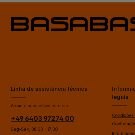
Linha de assistência técnica
Informa
legais
Apoio e aconselhamento em:
Condições 
+49 6403 97274 00
Contrataçã
Seg–Sex, 08:00 - 17:00
Informaçõe