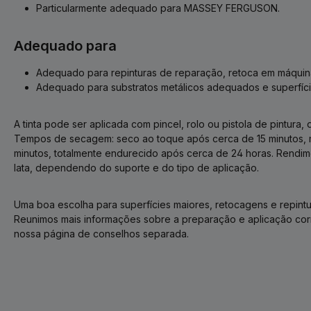
Particularmente adequado para MASSEY FERGUSON.
Adequado para
Adequado para repinturas de reparação, retoca em máquin
Adequado para substratos metálicos adequados e superfíc
A tinta pode ser aplicada com pincel, rolo ou pistola de pintur
Tempos de secagem: seco ao toque após cerca de 15 minutos,
minutos, totalmente endurecido após cerca de 24 horas. Rendim
lata, dependendo do suporte e do tipo de aplicação.
Uma boa escolha para superfícies maiores, retocagens e repintu
Reunimos mais informações sobre a preparação e aplicação corre
nossa página de conselhos separada.