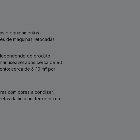
as e equipamentos.
ies de máquinas retocadas.
a, dependendo do produto.
 manuseável após cerca de 40
ento: cerca de 6–10 m² por
ras com cores a condizer.
tas da tinta antiferrugem na