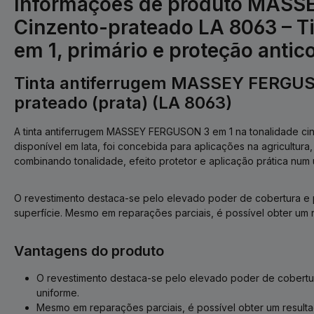
Informações de produto MAS
Cinzento-prateado LA 8063 – Ti
em 1, primário e proteção antic
Tinta antiferrugem MASSEY FERGUS
prateado (prata) (LA 8063)
A tinta antiferrugem MASSEY FERGUSON 3 em 1 na tonalidade cin
disponível em lata, foi concebida para aplicações na agricultura, 
combinando tonalidade, efeito protetor e aplicação prática num 
O revestimento destaca-se pelo elevado poder de cobertura e
superfície. Mesmo em reparações parciais, é possível obter um 
Vantagens do produto
O revestimento destaca-se pelo elevado poder de cobert
uniforme.
Mesmo em reparações parciais, é possível obter um result