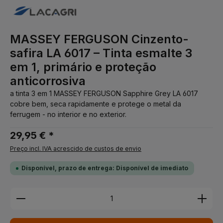
MASSEY FERGUSON Cinzento-
safira LA 6017 – Tinta esmalte 3
em 1, primário e proteção
anticorrosiva
a tinta 3 em 1 MASSEY FERGUSON Sapphire Grey LA 6017
cobre bem, seca rapidamente e protege o metal da
ferrugem - no interior e no exterior.
29,95 € *
Preço incl. IVA acrescido de custos de envio
Disponível, prazo de entrega: Disponível de imediato
Quantidade do Produto: Insira a quantidade desej