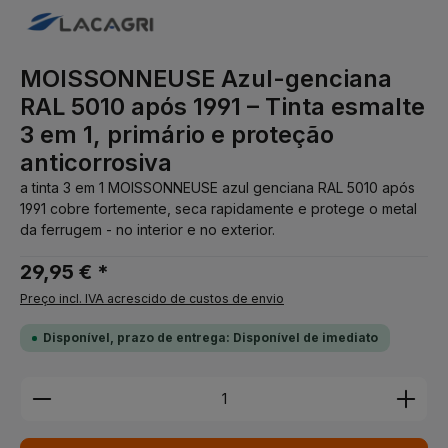
MOISSONNEUSE Azul-genciana
RAL 5010 após 1991 – Tinta esmalte
3 em 1, primário e proteção
anticorrosiva
a tinta 3 em 1 MOISSONNEUSE azul genciana RAL 5010 após
1991 cobre fortemente, seca rapidamente e protege o metal
da ferrugem - no interior e no exterior.
29,95 € *
Preço incl. IVA acrescido de custos de envio
Disponível, prazo de entrega: Disponível de imediato
Quantidade do Produto: Insira a quantidade desej