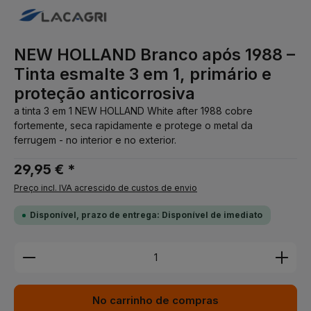
NEW HOLLAND Branco após 1988 –
Tinta esmalte 3 em 1, primário e
proteção anticorrosiva
a tinta 3 em 1 NEW HOLLAND White after 1988 cobre
fortemente, seca rapidamente e protege o metal da
ferrugem - no interior e no exterior.
29,95 € *
Preço incl. IVA acrescido de custos de envio
Disponível, prazo de entrega: Disponível de imediato
Quantidade do Produto: Insira a quantidade desej
No carrinho de compras