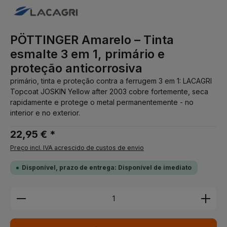
PÖTTINGER Amarelo – Tinta
esmalte 3 em 1, primário e
proteção anticorrosiva
primário, tinta e proteção contra a ferrugem 3 em 1: LACAGRI
Topcoat JOSKIN Yellow after 2003 cobre fortemente, seca
rapidamente e protege o metal permanentemente - no
interior e no exterior.
22,95 € *
Preço incl. IVA acrescido de custos de envio
Disponível, prazo de entrega: Disponível de imediato
Quantidade do Produto: Insira a quantidade desej