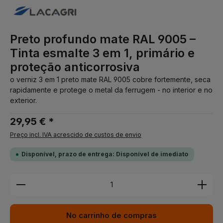
Preto profundo mate RAL 9005 –
Tinta esmalte 3 em 1, primário e
proteção anticorrosiva
o verniz 3 em 1 preto mate RAL 9005 cobre fortemente, seca
rapidamente e protege o metal da ferrugem - no interior e no
exterior.
29,95 € *
Preço incl. IVA acrescido de custos de envio
Disponível, prazo de entrega: Disponível de imediato
Quantidade do Produto: Insira a quantidade desej
No carrinho de compras