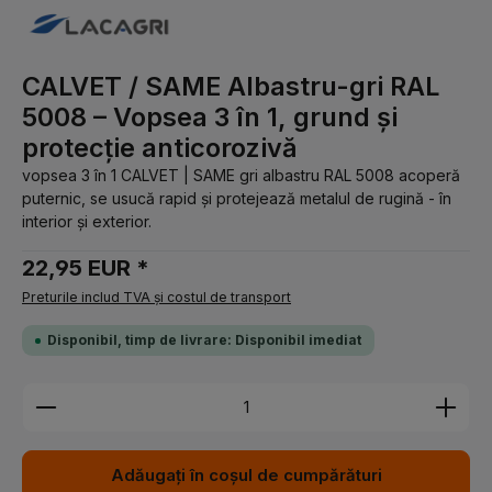
CALVET / SAME Albastru-gri RAL
5008 – Vopsea 3 în 1, grund și
protecție anticorozivă
vopsea 3 în 1 CALVET | SAME gri albastru RAL 5008 acoperă
puternic, se usucă rapid și protejează metalul de rugină - în
interior și exterior.
22,95 EUR *
Preturile includ TVA și costul de transport
Disponibil, timp de livrare: Disponibil imediat
Cantitate produs: Introduceți cantitatea dorită sau 
Adăugați în coșul de cumpărături