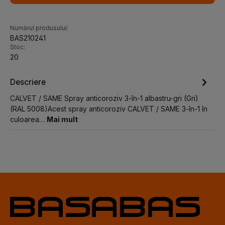
Numărul produsului:
BAS210241
Stoc:
20
Descriere
CALVET / SAME Spray anticoroziv 3-în-1 albastru-gri (Gri)
(RAL 5008)Acest spray anticoroziv CALVET / SAME 3-în-1 în
culoarea…
Mai mult