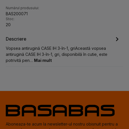
Numărul produsului:
BAS200071
Stoc:
20
Descriere
Vopsea antirugină CASE IH 3-în-1, griAceastă vopsea
antirugină CASE IH 3-în-1, gri, disponibilă în cutie, este
potrivită pen…
Mai mult
Aboneaza-te acum la newsletter-ul nostru obisnuit pentru a