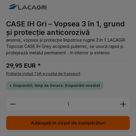
CASE IH Gri – Vopsea 3 în 1, grund
și protecție anticorozivă
amorsă, vopsea și protecție împotriva ruginii 3 în 1: LACAGRI
Topcoat CASE IH Grey acoperă puternic, se usucă rapid și
protejează metalul permanent - în interior și exterior.
29,95 EUR *
Preturile includ TVA și costul de transport
Disponibil, timp de livrare: Disponibil imediat
Cantitate produs: Introduceți cantitatea dorită sau 
Adăugați în coșul de cumpărături