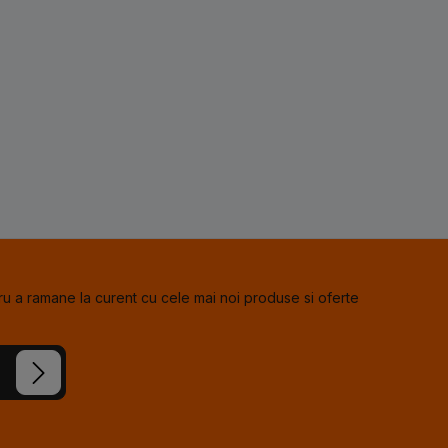
u a ramane la curent cu cele mai noi produse si oferte
e noastre