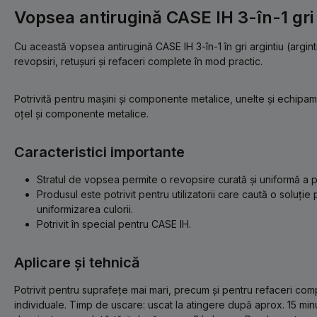
Vopsea antirugină CASE IH 3-în-1 gri a
Cu această vopsea antirugină CASE IH 3-în-1 în gri argintiu (arginti
revopsiri, retușuri și refaceri complete în mod practic.
Potrivită pentru mașini și componente metalice, unelte și echipame
oțel și componente metalice.
Caracteristici importante
Stratul de vopsea permite o revopsire curată și uniformă a p
Produsul este potrivit pentru utilizatorii care caută o soluție
uniformizarea culorii.
Potrivit în special pentru CASE IH.
Aplicare și tehnică
Potrivit pentru suprafețe mai mari, precum și pentru refaceri co
individuale. Timp de uscare: uscat la atingere după aprox. 15 mi