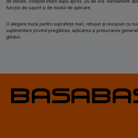
de minute, complet întărit după aprox. 24 de ore. Randament: apro
funcție de suport și de modul de aplicare.
O alegere bună pentru suprafețe mari, retușuri și revopsiri cu nuan
suplimentare privind pregătirea, aplicarea și prelucrarea general
ghiduri.