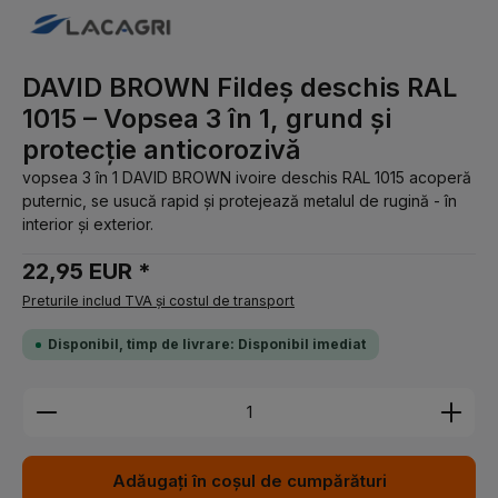
DAVID BROWN Fildeș deschis RAL
1015 – Vopsea 3 în 1, grund și
protecție anticorozivă
vopsea 3 în 1 DAVID BROWN ivoire deschis RAL 1015 acoperă
puternic, se usucă rapid și protejează metalul de rugină - în
interior și exterior.
22,95 EUR *
Preturile includ TVA și costul de transport
Disponibil, timp de livrare: Disponibil imediat
Cantitate produs: Introduceți cantitatea dorită sau 
Adăugați în coșul de cumpărături