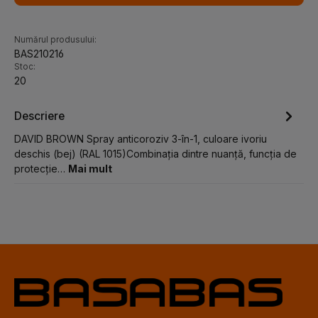
Numărul produsului:
BAS210216
Stoc:
20
Descriere
DAVID BROWN Spray anticoroziv 3-în-1, culoare ivoriu
deschis (bej) (RAL 1015)Combinația dintre nuanță, funcția de
protecție…
Mai mult