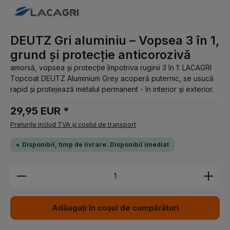
DEUTZ Gri aluminiu – Vopsea 3 în 1,
grund și protecție anticorozivă
amorsă, vopsea și protecție împotriva ruginii 3 în 1: LACAGRI
Topcoat DEUTZ Aluminium Grey acoperă puternic, se usucă
rapid și protejează metalul permanent - în interior și exterior.
29,95 EUR *
Preturile includ TVA și costul de transport
Disponibil, timp de livrare: Disponibil imediat
Cantitate produs: Introduceți cantitatea dorită sau 
Adăugați în coșul de cumpărături