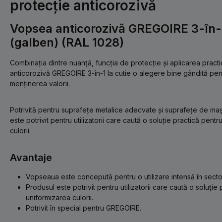
protecție anticorozivă
Vopsea anticorozivă GREGOIRE 3-în-
(galben) (RAL 1028)
Combinația dintre nuanță, funcția de protecție și aplicarea prac
anticorozivă GREGOIRE 3-în-1 la cutie o alegere bine gândită pent
menținerea valorii.
Potrivită pentru suprafețe metalice adecvate și suprafețe de maș
este potrivit pentru utilizatorii care caută o soluție practică pent
culorii.
Avantaje
Vopseaua este concepută pentru o utilizare intensă în sectorul
Produsul este potrivit pentru utilizatorii care caută o soluție
uniformizarea culorii.
Potrivit în special pentru GREGOIRE.