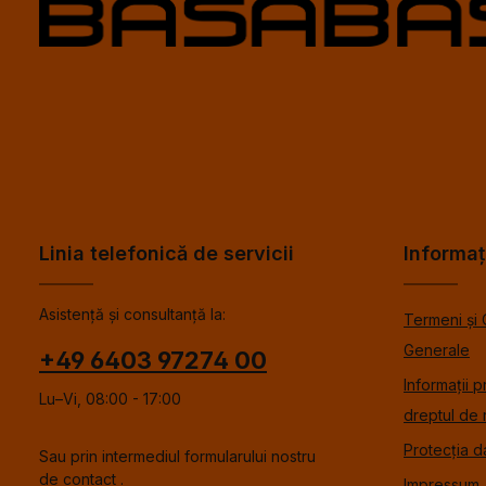
Linia telefonică de servicii
Informaț
Asistență și consultanță la:
Termeni și 
Generale
+49 6403 97274 00
Informații p
Lu–Vi, 08:00 - 17:00
dreptul de 
Protecția d
Sau prin intermediul formularului nostru
de contact
.
Impressum