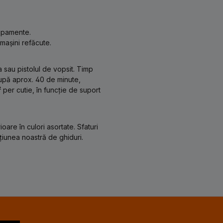
hipamente.
mașini refăcute.
 sau pistolul de vopsit. Timp
după aprox. 40 de minute,
per cutie, în funcție de suport
oare în culori asortate. Sfaturi
cțiunea noastră de ghiduri.