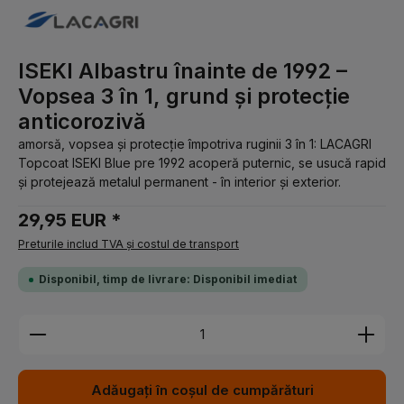
ISEKI Albastru înainte de 1992 –
Vopsea 3 în 1, grund și protecție
anticorozivă
amorsă, vopsea și protecție împotriva ruginii 3 în 1: LACAGRI
Topcoat ISEKI Blue pre 1992 acoperă puternic, se usucă rapid
și protejează metalul permanent - în interior și exterior.
29,95 EUR *
Preturile includ TVA și costul de transport
Disponibil, timp de livrare: Disponibil imediat
Cantitate produs: Introduceți cantitatea dorită sau 
Adăugați în coșul de cumpărături