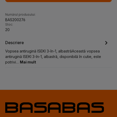
Numărul produsului:
BAS200276
Stoc:
20
Descriere
Vopsea antirugină ISEKI 3-în-1, albastrăAceastă vopsea
antirugină ISEKI 3-în-1, albastră, disponibilă în cutie, este
potrivi…
Mai mult