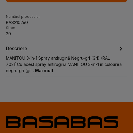
Numărul produsului:
BAS210260
Stoc:
20
Descriere
MANITOU 3-în-1 Spray antirugină Negru-gri (Gri) (RAL
7021)Cu acest spray antirugină MANITOU 3-în-1 în culoarea
negru-gri (gr…
Mai mult