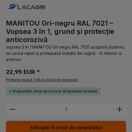
MANITOU Gri-negru RAL 7021 –
Vopsea 3 în 1, grund și protecție
anticorozivă
vopsea 3 în 1 MANITOU Gri negru RAL 7021 acoperă puternic,
se usucă rapid și protejează metalul de rugină - în interior și
exterior.
22,95 EUR *
Preturile includ TVA și costul de transport
Disponibil, timp de livrare: Disponibil imediat
Cantitate produs: Introduceți cantitatea dorită sau 
Adăugați în coșul de cumpărături