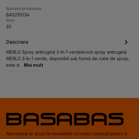
Numărul produsului:
BAS210034
Stoc:
20
Descriere
MERLO Spray antirugină 3-în-1 verdeAcest spray antirugină
MERLO 3-în-1 verde, disponibil sub formă de cutie de spray,
este d…
Mai mult
Aboneaza-te acum la newsletter-ul nostru obisnuit pentru a