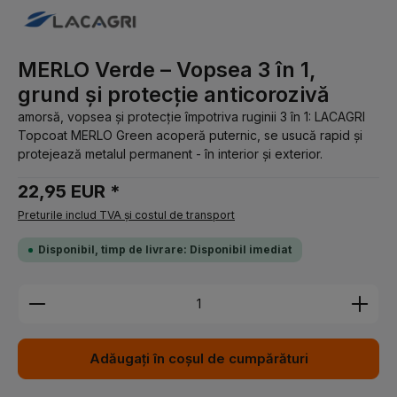
MERLO Verde – Vopsea 3 în 1,
grund și protecție anticorozivă
amorsă, vopsea și protecție împotriva ruginii 3 în 1: LACAGRI
Topcoat MERLO Green acoperă puternic, se usucă rapid și
protejează metalul permanent - în interior și exterior.
22,95 EUR *
Preturile includ TVA și costul de transport
Disponibil, timp de livrare: Disponibil imediat
Cantitate produs: Introduceți cantitatea dorită sau 
Adăugați în coșul de cumpărături