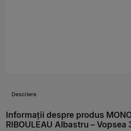
Descriere
Informații despre produs MON
RIBOULEAU Albastru – Vopsea 3 