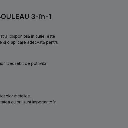
BOULEAU 3-în-1
ă, disponibilă în cutie, este
ie și o aplicare adecvată pentru
ior. Deosebit de potrivită
ieselor metalice.
tatea culorii sunt importante în