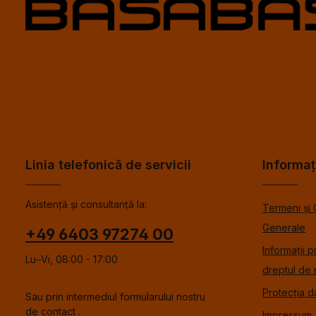
Linia telefonică de servicii
Informaț
Asistență și consultanță la:
Termeni și 
Generale
+49 6403 97274 00
Informații p
Lu–Vi, 08:00 - 17:00
dreptul de 
Protecția d
Sau prin intermediul formularului nostru
de contact
.
Impressum