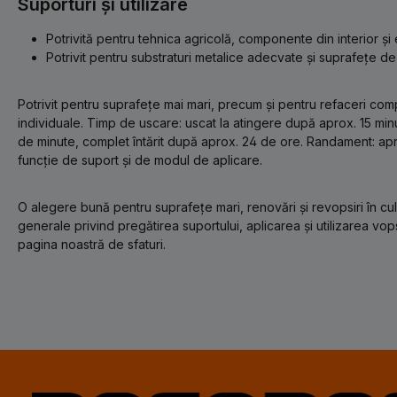
Suporturi și utilizare
Potrivită pentru tehnica agricolă, componente din interior și 
Potrivit pentru substraturi metalice adecvate și suprafețe de
Potrivit pentru suprafețe mai mari, precum și pentru refaceri co
individuale. Timp de uscare: uscat la atingere după aprox. 15 mi
de minute, complet întărit după aprox. 24 de ore. Randament: apro
funcție de suport și de modul de aplicare.
O alegere bună pentru suprafețe mari, renovări și revopsiri în culo
generale privind pregătirea suportului, aplicarea și utilizarea vop
pagina noastră de sfaturi.