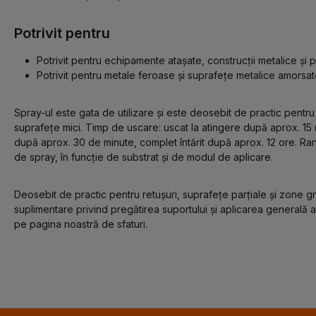
Potrivit pentru
Potrivit pentru echipamente atașate, construcții metalice și p
Potrivit pentru metale feroase și suprafețe metalice amorsat
Spray-ul este gata de utilizare și este deosebit de practic pentru r
suprafețe mici. Timp de uscare: uscat la atingere după aprox. 15
după aprox. 30 de minute, complet întărit după aprox. 12 ore. Ra
de spray, în funcție de substrat și de modul de aplicare.
Deosebit de practic pentru retușuri, suprafețe parțiale și zone gr
suplimentare privind pregătirea suportului și aplicarea generală a
pe pagina noastră de sfaturi.