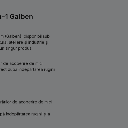
-1 Galben
m (Galben), disponibil sub
ră, ateliere și industrie și
-un singur produs.
or de acoperire de mici
irect după îndepărtarea ruginii
rărilor de acoperire de mici
pă îndepărtarea ruginii și a