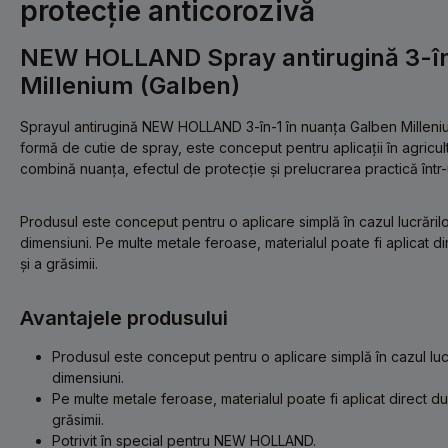
protecție anticorozivă
NEW HOLLAND Spray antirugină 3-în
Millenium (Galben)
Sprayul antirugină NEW HOLLAND 3-în-1 în nuanța Galben Milleniu
formă de cutie de spray, este conceput pentru aplicații în agricultu
combină nuanța, efectul de protecție și prelucrarea practică într
Produsul este conceput pentru o aplicare simplă în cazul lucrăril
dimensiuni. Pe multe metale feroase, materialul poate fi aplicat d
și a grăsimii.
Avantajele produsului
Produsul este conceput pentru o aplicare simplă în cazul luc
dimensiuni.
Pe multe metale feroase, materialul poate fi aplicat direct du
grăsimii.
Potrivit în special pentru NEW HOLLAND.