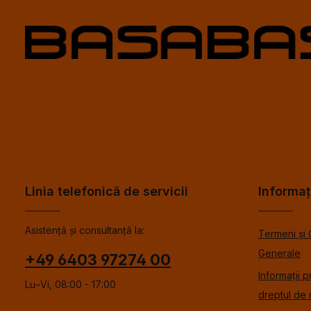
Linia telefonică de servicii
Informaț
Asistență și consultanță la:
Termeni și 
Generale
+49 6403 97274 00
Informații p
Lu–Vi, 08:00 - 17:00
dreptul de 