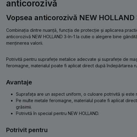
anticorozivă
Vopsea anticorozivă NEW HOLLAND 
Combinația dintre nuanță, funcția de protecție și aplicarea prac
anticorozivă NEW HOLLAND 3-în-1 la cutie o alegere bine gândită 
menținerea valorii.
Potrivită pentru suprafețe metalice adecvate și suprafețe de maș
feromagne, materialul poate fi aplicat direct după îndepărtarea rugi
Avantaje
Suprafața are un aspect uniform, o culoare potrivită și este re
Pe multe metale feromagne, materialul poate fi aplicat direct
grăsimii.
Potrivită în special pentru NEW HOLLAND.
Potrivit pentru