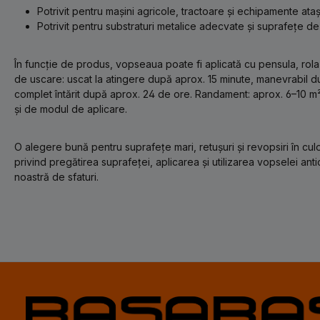
Potrivit pentru mașini agricole, tractoare și echipamente ataș
Potrivit pentru substraturi metalice adecvate și suprafețe de
În funcție de produs, vopseaua poate fi aplicată cu pensula, rola 
de uscare: uscat la atingere după aprox. 15 minute, manevrabil 
complet întărit după aprox. 24 de ore. Randament: aprox. 6–10 m² 
și de modul de aplicare.
O alegere bună pentru suprafețe mari, retușuri și revopsiri în culo
privind pregătirea suprafeței, aplicarea și utilizarea vopselei ant
noastră de sfaturi.