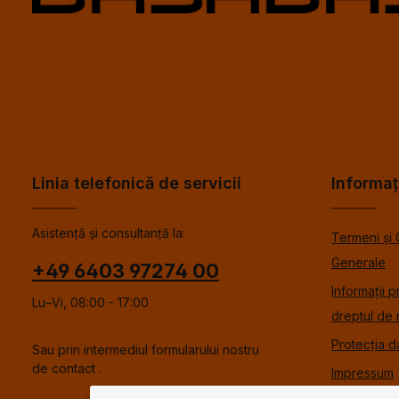
Linia telefonică de servicii
Informaț
Asistență și consultanță la:
Termeni și 
Generale
+49 6403 97274 00
Informații p
Lu–Vi, 08:00 - 17:00
dreptul de 
Protecția d
Sau prin intermediul formularului nostru
de contact
.
Impressum