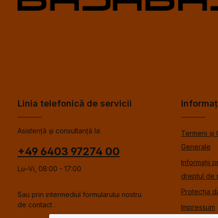
Linia telefonică de servicii
Informaț
Asistență și consultanță la:
Termeni și 
Generale
+49 6403 97274 00
Informații p
Lu–Vi, 08:00 - 17:00
dreptul de 
Protecția d
Sau prin intermediul formularului nostru
de contact
.
Impressum