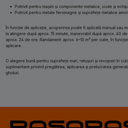
Potrivit pentru mașini și componente metalice, scule și echi
Potrivit pentru metale feromagne și suprafețe metalice amor
În funcție de aplicație, acoperirea poate fi aplicată manual sau 
la atingere după aprox. 15 minute, manevrabil după aprox. 40 de 
aprox. 24 de ore. Randament: aprox. 6–10 m² per cutie, în funcți
aplicare.
O alegere bună pentru suprafețe mari, retușuri și revopsiri în culor
suplimentare privind pregătirea, aplicarea și prelucrarea general
ghiduri.