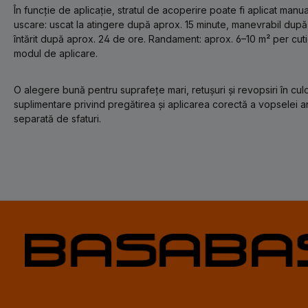
În funcție de aplicație, stratul de acoperire poate fi aplicat man
uscare: uscat la atingere după aprox. 15 minute, manevrabil dup
întărit după aprox. 24 de ore. Randament: aprox. 6–10 m² per cutie
modul de aplicare.
O alegere bună pentru suprafețe mari, retușuri și revopsiri în culor
suplimentare privind pregătirea și aplicarea corectă a vopselei 
separată de sfaturi.