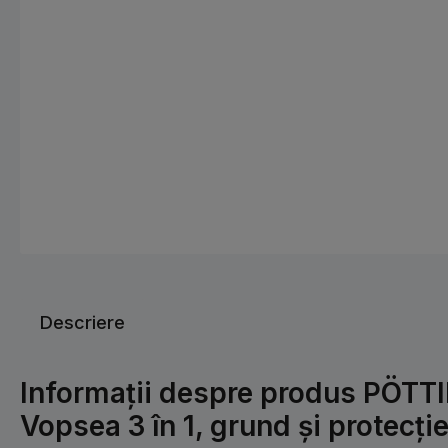
Descriere
Informații despre produs PÖTT
Vopsea 3 în 1, grund și protecți