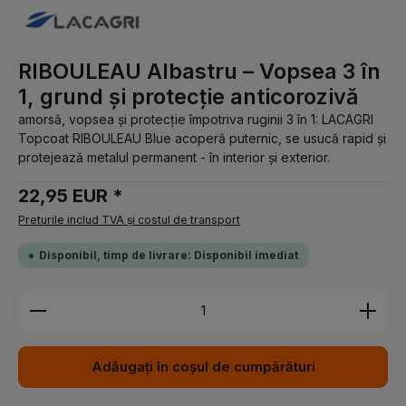
RIBOULEAU Albastru – Vopsea 3 în
1, grund și protecție anticorozivă
amorsă, vopsea și protecție împotriva ruginii 3 în 1: LACAGRI
Topcoat RIBOULEAU Blue acoperă puternic, se usucă rapid și
protejează metalul permanent - în interior și exterior.
22,95 EUR *
Preturile includ TVA și costul de transport
Disponibil, timp de livrare: Disponibil imediat
Cantitate produs: Introduceți cantitatea dorită sau 
Adăugați în coșul de cumpărături