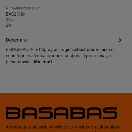
Numărul produsului:
BAS210164
Stoc:
20
Descriere
RIBOULEAU 3-în-1 Spray antirugină albastruCine caută o
nuanță potrivită cu acoperire funcțională pentru mașini,
piese atașat…
Mai mult
Aboneaza-te acum la newsletter-ul nostru obisnuit pentru a