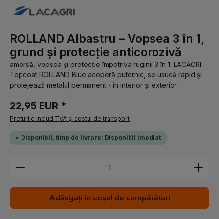
ROLLAND Albastru – Vopsea 3 în 1,
grund și protecție anticorozivă
amorsă, vopsea și protecție împotriva ruginii 3 în 1: LACAGRI
Topcoat ROLLAND Blue acoperă puternic, se usucă rapid și
protejează metalul permanent - în interior și exterior.
22,95 EUR *
Preturile includ TVA și costul de transport
Disponibil, timp de livrare: Disponibil imediat
Cantitate produs: Introduceți cantitatea dorită sau 
Adăugați în coșul de cumpărături