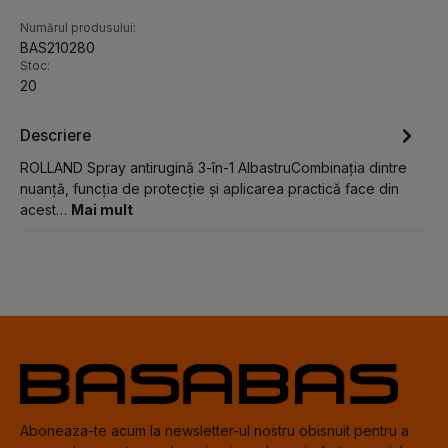
Numărul produsului:
BAS210280
Stoc:
20
Descriere
ROLLAND Spray antirugină 3-în-1 AlbastruCombinația dintre
nuanță, funcția de protecție și aplicarea practică face din
acest…
Mai mult
Aboneaza-te acum la newsletter-ul nostru obisnuit pentru a