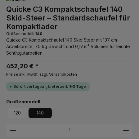
Quicke C3 Kompaktschaufel 140
Skid-Steer – Standardschaufel für
Kompaktlader
Größenmodell:
140
Quicke C3 Kompaktschaufel 140 Skid Steer mit 137 cm
Arbeitsbreite, 70 kg Gewicht und 0,19 m³ Volumen für leichte
Schüttgutarbeiten.
452,20 € *
Preise inkl. MwSt. zzgl. Versandkosten
Sofort verfügbar, Lieferzeit: 1-3 Tage
auswählen
Größenmodell
120
140
Produkt Anzahl: Gib den gewünschten Wert ein ode