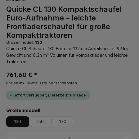
Quicke CL 130 Kompaktschaufel
Euro-Aufnahme – leichte
Frontladerschaufel für große
Kompakttraktoren
Größenmodell:
130
Quicke CL Schaufel 130 Euro mit 132 cm Arbeitsbreite, 99 kg
Gewicht und 0,34 m³ Volumen für Kompaktlader und leichte
Traktoren.
761,60 € *
Preise inkl. MwSt. zzgl. Versandkosten
Sofort verfügbar, Lieferzeit: 1-3 Tage
auswählen
Größenmodell
130
150
170
Produkt Anzahl: Gib den gewünschten Wert ein ode