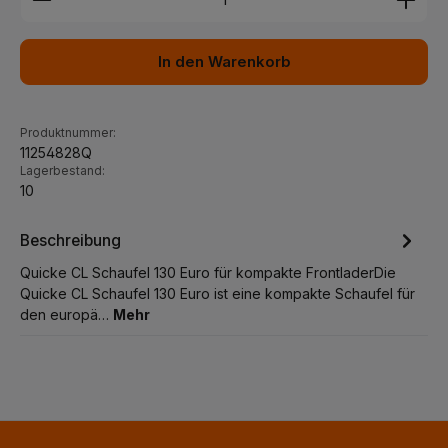
In den Warenkorb
Produktnummer:
11254828Q
Lagerbestand:
10
Beschreibung
Quicke CL Schaufel 130 Euro für kompakte FrontladerDie
Quicke CL Schaufel 130 Euro ist eine kompakte Schaufel für
den europä…
Mehr