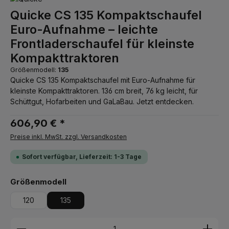
Quicke CS 135 Kompaktschaufel
Euro-Aufnahme – leichte
Frontladerschaufel für kleinste
Kompakttraktoren
Größenmodell:
135
Quicke CS 135 Kompaktschaufel mit Euro-Aufnahme für
kleinste Kompakttraktoren. 136 cm breit, 76 kg leicht, für
Schüttgut, Hofarbeiten und GaLaBau. Jetzt entdecken.
606,90 € *
Preise inkl. MwSt. zzgl. Versandkosten
Sofort verfügbar, Lieferzeit: 1-3 Tage
auswählen
Größenmodell
120
135
Produkt Anzahl: Gib den gewünschten Wert ein ode