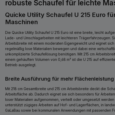
robuste Schaufel für leichte M
Quicke Utility Schaufel U 215 Euro für
Maschinen
Die Quicke Utility Schaufel U 215 Euro ist eine breite, leicht auf
Lade- und Umschlagarbeiten mit leichteren Trägerfahrzeugen. S
Arbeitsbreite mit einem moderaten Eigengewicht und eignet sich
regelmäßig lose Materialien bewegen und dabei eine wirtschaftl
unkomplizierte Schaufellösung benötigen. Mit 215 cm Arbeitsbrei
einem gehäuften Volumen von 0,68 m³ ist die U 215 auf effizient
Betrieb ausgelegt.
Breite Ausführung für mehr Flächenleistung
Mit 218 cm Gesamtbreite und 215 cm Arbeitsbreite deckt die Sch
Arbeitsfläche ab. Dadurch eignet sie sich besonders für Arbeit
loser Materialien aufgenommen, verteilt oder umgesetzt werden 
unterstützt zügiges Arbeiten auf Hof- und Lagerflächen, in landwi
GaLaBau sowie bei kommunalen Anwendungen mit passenden Fr