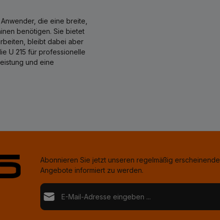
r Anwender, die eine breite,
hinen benötigen. Sie bietet
beiten, bleibt dabei aber
ie U 215 für professionelle
leistung und eine
Abonnieren Sie jetzt unseren regelmäßig erscheinende
Angebote informiert zu werden.
E-Mail-Adresse*
Loading...
Datenschutz