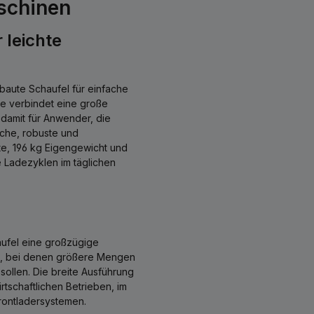
aschinen
 leichte
gebaute Schaufel für einfache
ie verbindet eine große
 damit für Anwender, die
iche, robuste und
te, 196 kg Eigengewicht und
e Ladezyklen im täglichen
aufel eine großzügige
en, bei denen größere Mengen
sollen. Die breite Ausführung
rtschaftlichen Betrieben, im
ontladersystemen.