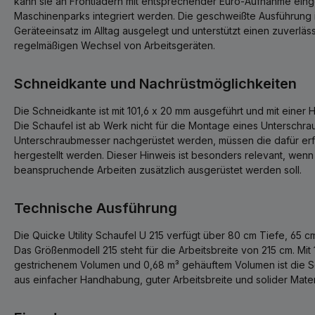
kann sie an Frontladern mit entsprechender Euro-Aufnahme ein
Maschinenparks integriert werden. Die geschweißte Ausführung i
Geräteeinsatz im Alltag ausgelegt und unterstützt einen zuverlä
regelmäßigen Wechsel von Arbeitsgeräten.
Schneidkante und Nachrüstmöglichkeiten
Die Schneidkante ist mit 101,6 x 20 mm ausgeführt und mit eine
Die Schaufel ist ab Werk nicht für die Montage eines Unterschrau
Unterschraubmesser nachgerüstet werden, müssen die dafür erf
hergestellt werden. Dieser Hinweis ist besonders relevant, wenn 
beanspruchende Arbeiten zusätzlich ausgerüstet werden soll.
Technische Ausführung
Die Quicke Utility Schaufel U 215 verfügt über 80 cm Tiefe, 65 c
Das Größenmodell 215 steht für die Arbeitsbreite von 215 cm. Mit
gestrichenem Volumen und 0,68 m³ gehäuftem Volumen ist die S
aus einfacher Handhabung, guter Arbeitsbreite und solider Mate