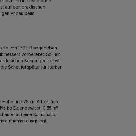
gesetzt und in bestehende
st auf den praktischen
ssigen Anbau beim
r Härte von 170 HB angegeben.
bmessers vorbereitet. Soll ein
orderlichen Bohrungen selbst
die Schaufel später für stärker
m Höhe und 75 cm Arbeitstiefe.
 196 kg Eigengewicht, 0,55 m³
chaufel auf eine Kombination
rialaufnahme ausgelegt.