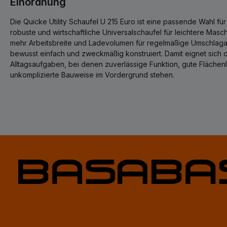
Einordnung
Die Quicke Utility Schaufel U 215 Euro ist eine passende Wahl fü
robuste und wirtschaftliche Universalschaufel für leichtere Masc
mehr Arbeitsbreite und Ladevolumen für regelmäßige Umschlagar
bewusst einfach und zweckmäßig konstruiert. Damit eignet sich d
Alltagsaufgaben, bei denen zuverlässige Funktion, gute Flächen
unkomplizierte Bauweise im Vordergrund stehen.