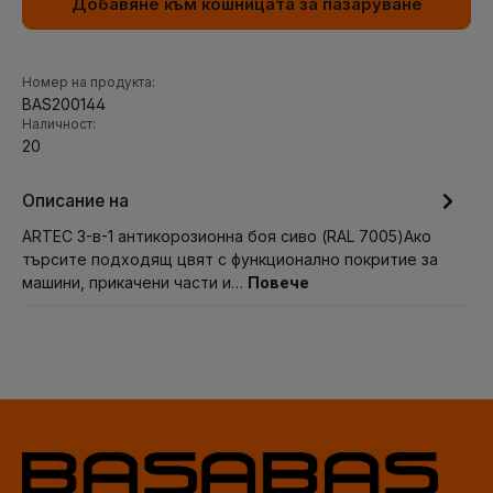
Добавяне към кошницата за пазаруване
Номер на продукта:
BAS200144
Наличност:
20
Описание на
ARTEC 3-в-1 антикорозионна боя сиво (RAL 7005)Ако
търсите подходящ цвят с функционално покритие за
машини, прикачени части и…
Повече