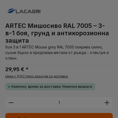
ARTEC Мишосиво RAL 7005 – 3-
в-1 боя, грунд и антикорозионна
защита
боя 3 в 1 ARTEC Mouse grey RAL 7005 покрива силно,
съхне бързо и предпазва метала от ръжда - отвътре и
отвън.
29,95 € *
Цени с ДДС плюс разходи за доставка
Налично, време за доставка: Налично веднага
Количество на продукта: Въведете желаната су