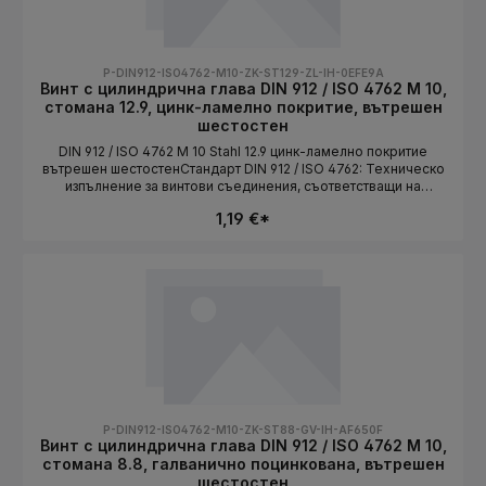
P-DIN912-ISO4762-M10-ZK-ST129-ZL-IH-0EFE9A
Винт с цилиндрична глава DIN 912 / ISO 4762 M 10,
стомана 12.9, цинк-ламелно покритие, вътрешен
шестостен
DIN 912 / ISO 4762 M 10 Stahl 12.9 цинк-ламелно покритие
вътрешен шестостенСтандарт DIN 912 / ISO 4762: Техническо
изпълнение за винтови съединения, съответстващи на
стандарта. Дължината се избира като вариант.СтандартDIN 912
1,19 €*
/ ISO 4762Конструктивна формацилиндрична главаСистема на
резбатаMetrischРазмер на резбатаM 10МатериалStahlКлас на
якост12.9Повърхностцинк-ламелно
покритиеЗадвижваневътрешен шестостенДължинаизбира се
като вариант
P-DIN912-ISO4762-M10-ZK-ST88-GV-IH-AF650F
Винт с цилиндрична глава DIN 912 / ISO 4762 M 10,
стомана 8.8, галванично поцинкована, вътрешен
шестостен