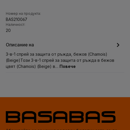
Номер на продукта:
BAS210067
Наличност:
20
Описание на
3-в-1 спрей за защита от ръжда, бежов (Chamois)
(Beige)Този 3-в-1 спрей за защита от ръжда в бежов
цвят (Chamois) (Beige) в…
Повече