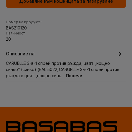
Добавяне към кошницата за пазаруване
Номер на продукта:
BAS210120
Наличност:
20
Описание на
CARUELLE 3-в-1 спрей против ръжда, цвят „нощно
синьо“ (синьо) (RAL 5022)CARUELLE 3-в-1 спрей против
ръжда в цвят „нощно синь…
Повече