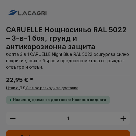
CARUELLE Нощносиньо RAL 5022
– 3-в-1 боя, грунд и
антикорозионна защита
боята 3 в 1 CARUELLE Night Blue RAL 5022 осигурява силно
покритие, съхне бързо и предпазва метала от ръжда -
отвътре и отвън.
22,95 € *
Цени с ДДС плюс разходи за доставка
Налично, време за доставка: Налично веднага
Количество на продукта: Въведете желаната су