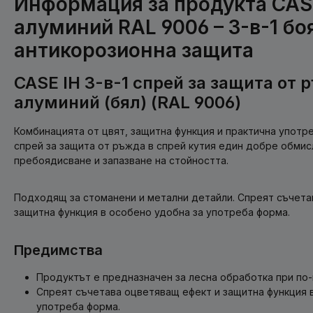
Информация за продукта CAS
алуминий RAL 9006 – 3-в-1 боя
антикорозионна защита
CASE IH 3-в-1 спрей за защита от 
алуминий (бял) (RAL 9006)
Комбинацията от цвят, защитна функция и практична употреб
спрей за защита от ръжда в спрей кутия един добре обмис
пребоядисване и запазване на стойността.
Подходящ за стоманени и метални детайли. Спреят съчета
защитна функция в особено удобна за употреба форма.
Предимства
Продуктът е предназначен за лесна обработка при по-
Спреят съчетава оцветяващ ефект и защитна функция 
употреба форма.